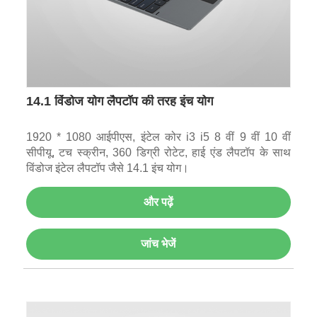
14.1 विंडोज योग लैपटॉप की तरह इंच योग
1920 * 1080 आईपीएस, इंटेल कोर i3 i5 8 वीं 9 वीं 10 वीं
सीपीयू, टच स्क्रीन, 360 डिग्री रोटेट, हाई एंड लैपटॉप के साथ
विंडोज इंटेल लैपटॉप जैसे 14.1 इंच योग।
और पढ़ें
जांच भेजें