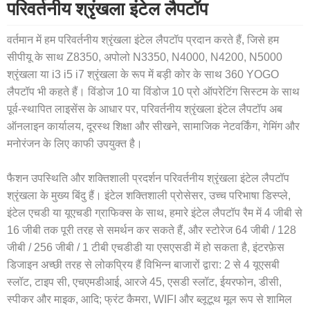
परिवर्तनीय श्रृंखला इंटेल लैपटॉप
वर्तमान में हम परिवर्तनीय श्रृंखला इंटेल लैपटॉप प्रदान करते हैं, जिसे हम
सीपीयू के साथ Z8350, अपोलो N3350, N4000, N4200, N5000
श्रृंखला या i3 i5 i7 श्रृंखला के रूप में बड़ी कोर के साथ 360 YOGO
लैपटॉप भी कहते हैं। विंडोज 10 या विंडोज 10 प्रो ऑपरेटिंग सिस्टम के साथ
पूर्व-स्थापित लाइसेंस के आधार पर, परिवर्तनीय श्रृंखला इंटेल लैपटॉप अब
ऑनलाइन कार्यालय, दूरस्थ शिक्षा और सीखने, सामाजिक नेटवर्किंग, गेमिंग और
मनोरंजन के लिए काफी उपयुक्त है।
फैशन उपस्थिति और शक्तिशाली प्रदर्शन परिवर्तनीय श्रृंखला इंटेल लैपटॉप
श्रृंखला के मुख्य बिंदु हैं। इंटेल शक्तिशाली प्रोसेसर, उच्च परिभाषा डिस्प्ले,
इंटेल एचडी या यूएचडी ग्राफिक्स के साथ, हमारे इंटेल लैपटॉप रैम में 4 जीबी से
16 जीबी तक पूरी तरह से समर्थन कर सकते हैं, और स्टोरेज 64 जीबी / 128
जीबी / 256 जीबी / 1 टीबी एचडीडी या एसएसडी में हो सकता है, इंटरफ़ेस
डिजाइन अच्छी तरह से लोकप्रिय हैं विभिन्न बाजारों द्वारा: 2 से 4 यूएसबी
स्लॉट, टाइप सी, एचएमडीआई, आरजे 45, एसडी स्लॉट, ईयरफोन, डीसी,
स्पीकर और माइक, आदि; फ्रंट कैमरा, WIFI और ब्लूटूथ मूल रूप से शामिल