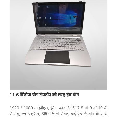
11.6 विंडोज योग लैपटॉप की तरह इंच योग
1920 * 1080 आईपीएस, इंटेल कोर i3 i5 i7 8 वीं 9 वीं 10 वीं
सीपीयू, टच स्क्रीन, 360 डिग्री रोटेट, हाई एंड लैपटॉप के साथ