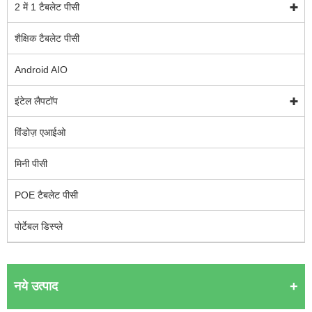
2 में 1 टैबलेट पीसी
शैक्षिक टैबलेट पीसी
Android AIO
इंटेल लैपटॉप
विंडोज़ एआईओ
मिनी पीसी
POE टैबलेट पीसी
पोर्टेबल डिस्प्ले
नये उत्पाद